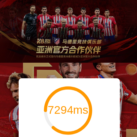
7294ms