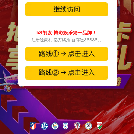
k8凯发·博彩娱乐第一品牌！
注册送豪礼·亿万奖池·首存送88888元